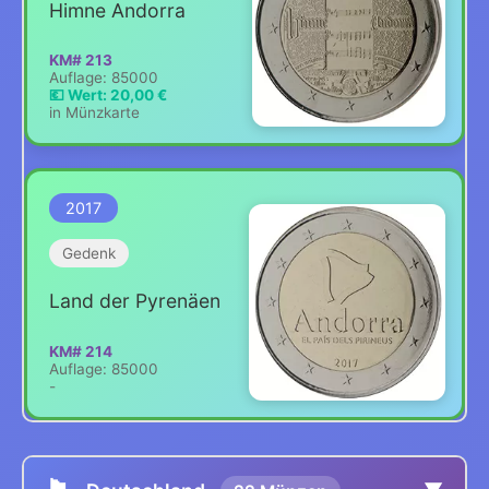
Himne Andorra
KM# 213
Auflage: 85000
💶 Wert: 20,00 €
in Münzkarte
2017
Gedenk
Land der Pyrenäen
KM# 214
Auflage: 85000
-