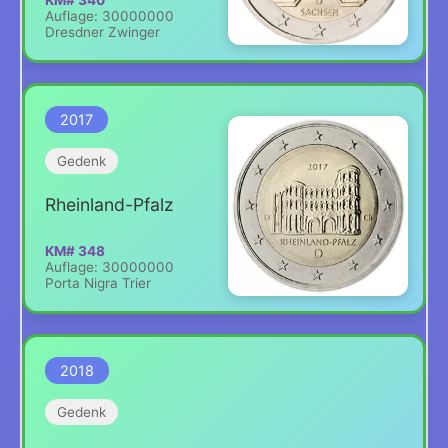
KM# 340
Auflage: 30000000
Dresdner Zwinger
2017
Gedenk
Rheinland-Pfalz
KM# 348
Auflage: 30000000
Porta Nigra Trier
2018
Gedenk