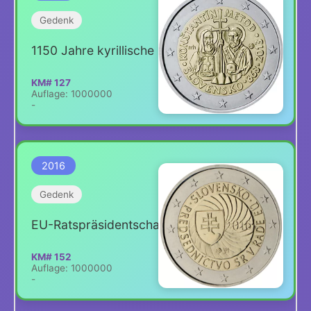
Gedenk
1150 Jahre kyrillische Schrift
KM# 127
Auflage: 1000000
-
2016
Gedenk
EU-Ratspräsidentschaft
KM# 152
Auflage: 1000000
-