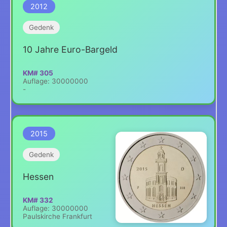
2012
Gedenk
10 Jahre Euro-Bargeld
KM# 305
Auflage: 30000000
-
2015
Gedenk
Hessen
KM# 332
Auflage: 30000000
Paulskirche Frankfurt