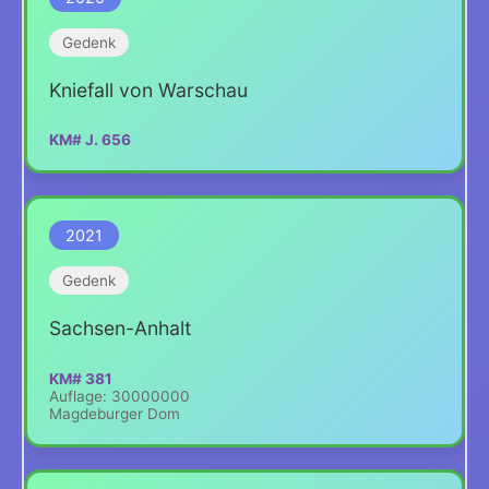
Gedenk
Kniefall von Warschau
KM# J. 656
2021
Gedenk
Sachsen-Anhalt
KM# 381
Auflage: 30000000
Magdeburger Dom