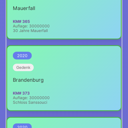
Mauerfall
KM# 365
Auflage: 30000000
30 Jahre Mauerfall
2020
Gedenk
Brandenburg
KM# 373
Auflage: 30000000
Schloss Sanssouci
2020