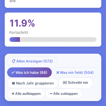
alle
11.9%
Fortschritt
📋 Alles Anzeigen (572)
✅ Was ich habe (68)
❌ Was mir fehlt (504)
✉️ Schreibt mir
📅 Nach Jahr gruppieren
➕ Alle aufklappen
➖ Alle zuklappen