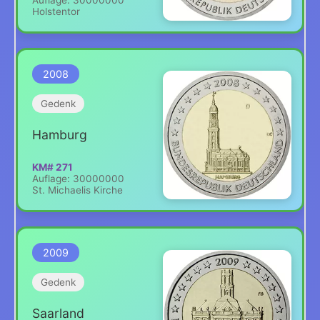
Holstentor
2008
Gedenk
Hamburg
KM# 271
Auflage: 30000000
St. Michaelis Kirche
2009
Gedenk
Saarland