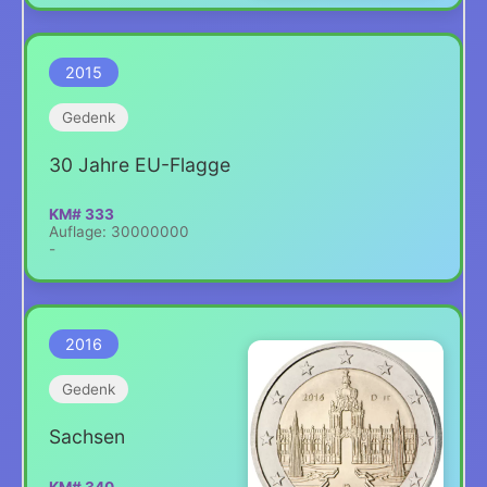
2015
Gedenk
30 Jahre EU-Flagge
KM# 333
Auflage: 30000000
-
2016
Gedenk
Sachsen