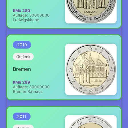
KM# 280
Auflage: 30000000
Ludwigskirche
2010
Gedenk
Bremen
KM# 289
Auflage: 30000000
Bremer Rathaus
2011