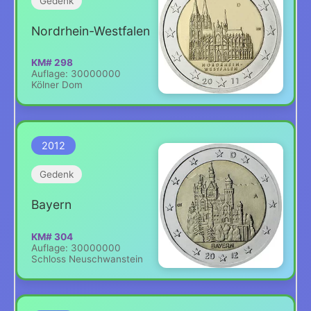
Gedenk
Nordrhein-Westfalen
KM# 298
Auflage: 30000000
Kölner Dom
2012
Gedenk
Bayern
KM# 304
Auflage: 30000000
Schloss Neuschwanstein