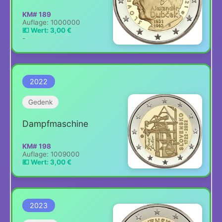
KM# 189
Auflage: 1000000
💶 Wert: 3,00 €
-
2022
Gedenk
Dampfmaschine
KM# 198
Auflage: 1009000
💶 Wert: 3,00 €
2023