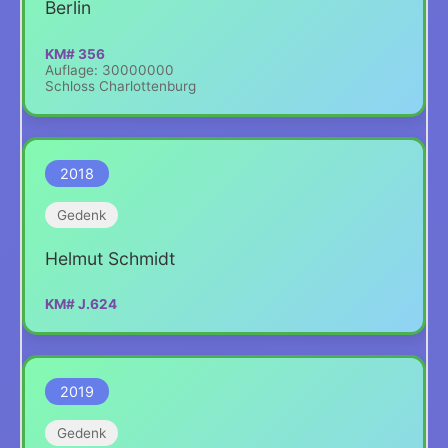
Berlin
KM# 356
Auflage: 30000000
Schloss Charlottenburg
2018
Gedenk
Helmut Schmidt
KM# J.624
2019
Gedenk