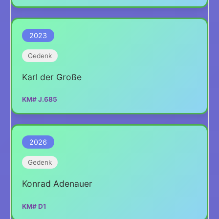
2023
Gedenk
Karl der Große
KM# J.685
2026
Gedenk
Konrad Adenauer
KM# D1