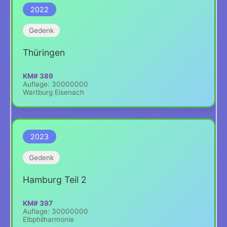
2022
Gedenk
Thüringen
KM# 389
Auflage: 30000000
Wartburg Eisenach
2023
Gedenk
Hamburg Teil 2
KM# 397
Auflage: 30000000
Elbphilharmonie